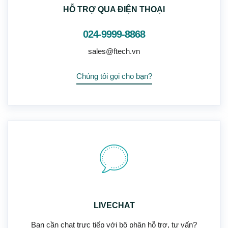
HỖ TRỢ QUA ĐIỆN THOẠI
024-9999-8868
sales@ftech.vn
Chúng tôi gọi cho bạn?
LIVECHAT
Bạn cần chat trực tiếp với bộ phận hỗ trợ, tư vấn?