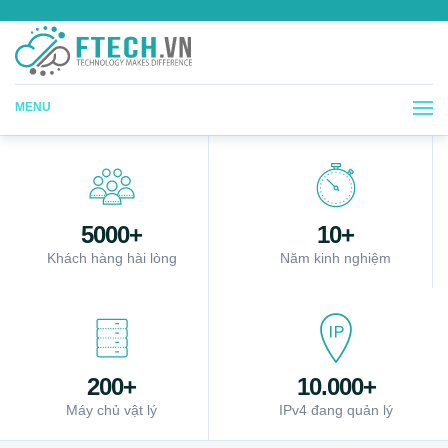
MENU
5000+
10+
Khách hàng hài lòng
Năm kinh nghiệm
200+
10.000+
Máy chủ vật lý
IPv4 đang quản lý