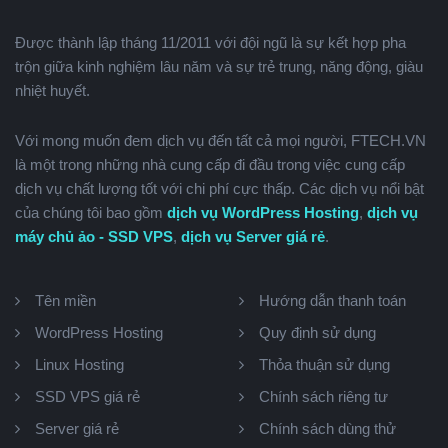
Được thành lập tháng 11/2011 với đội ngũ là sự kết hợp pha
trộn giữa kinh nghiệm lâu năm và sự trẻ trung, năng động, giàu
nhiệt huyết.
Với mong muốn đem dịch vụ đến tất cả mọi người, FTECH.VN
là một trong những nhà cung cấp đi đầu trong việc cung cấp
dịch vụ chất lượng tốt với chi phí cực thấp. Các dịch vụ nổi bật
của chúng tôi bao gồm
dịch vụ WordPress Hosting
,
dịch vụ
máy chủ ảo - SSD VPS
,
dịch vụ Server giá rẻ
.
Tên miền
Hướng dẫn thanh toán
WordPress Hosting
Quy định sử dụng
Linux Hosting
Thỏa thuận sử dụng
SSD VPS giá rẻ
Chính sách riêng tư
Server giá rẻ
Chính sách dùng thử