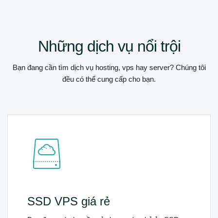
Những dịch vụ nổi trội
Bạn đang cần tìm dịch vụ hosting, vps hay server? Chúng tôi
đều có thể cung cấp cho bạn.
ẻ
Server giá rẻ