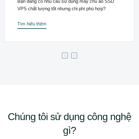
 dụng máy chủ ảo SSD
Bạn cần máy chủ riêng, 
 chi phí phù hợp?
server, website hay dự án
Tìm hiểu thêm
Chúng tôi sử dụng công nghệ
gì?