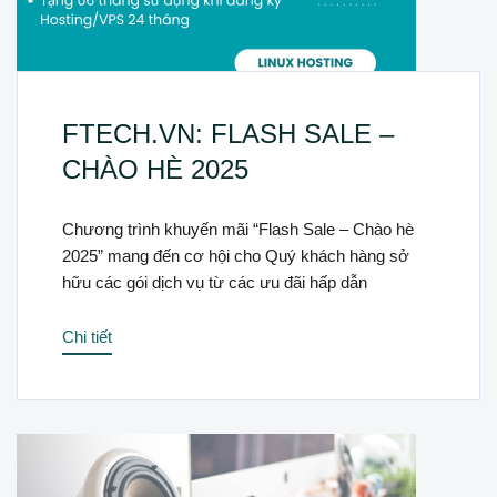
FTECH.VN: FLASH SALE –
CHÀO HÈ 2025
Chương trình khuyến mãi “Flash Sale – Chào hè
2025” mang đến cơ hội cho Quý khách hàng sở
hữu các gói dịch vụ từ các ưu đãi hấp dẫn
Chi tiết