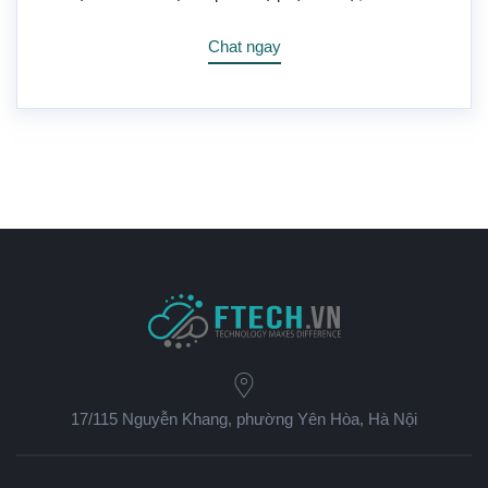
Chat ngay
17/115 Nguyễn Khang, phường Yên Hòa, Hà Nội