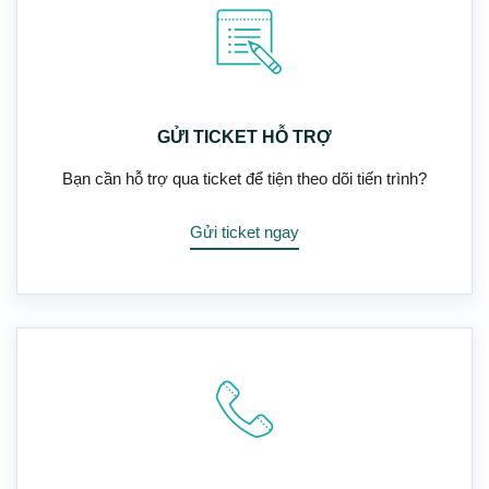
GỬI TICKET HỖ TRỢ
Bạn cần hỗ trợ qua ticket để tiện theo dõi tiến trình?
Gửi ticket ngay