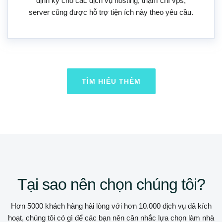
định kỳ cho các dịch vụ hosting, thậm chí vps,
server cũng được hỗ trợ tiện ích này theo yêu cầu.
TÌM HIỂU THÊM
Tại sao nên chọn chúng tôi?
Hơn 5000 khách hàng hài lòng với hơn 10.000 dịch vụ đã kích
hoạt, chúng tôi có gì để các bạn nên cân nhắc lựa chọn làm nhà