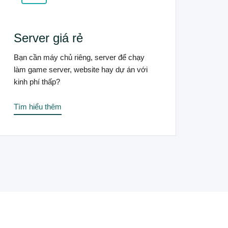
Server giá rẻ
Bạn cần máy chủ riêng, server để chạy
làm game server, website hay dự án với
kinh phí thấp?
Tìm hiểu thêm