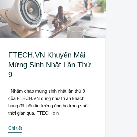
FTECH.VN Khuyến Mãi
Mừng Sinh Nhật Lần Thứ
9
Nhằm chào mừng sinh nhật lần thứ 9
của FTECH.VN cũng như tri ân khách
hàng đã luôn tin tưởng ủng hộ trong suốt
thời gian qua. FTECH xin
Chi tiết