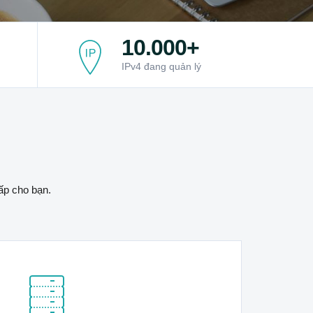
10.000+
IPv4 đang quản lý
ấp cho bạn.