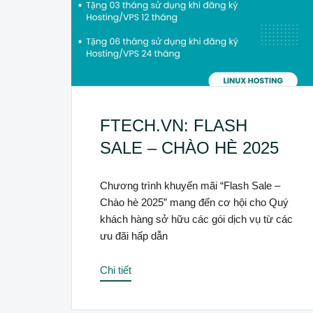
FTECH.VN: FLASH
SALE – CHÀO HÈ 2025
Chương trình khuyến mãi “Flash Sale –
Chào hè 2025” mang đến cơ hội cho Quý
khách hàng sở hữu các gói dịch vụ từ các
ưu đãi hấp dẫn
Chi tiết