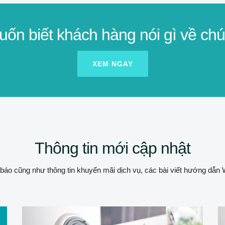
ốn biết khách hàng nói gì về chú
XEM NGAY
Thông tin mới cập nhật
báo cũng như thông tin khuyến mãi dịch vụ, các bài viết hướng dẫn