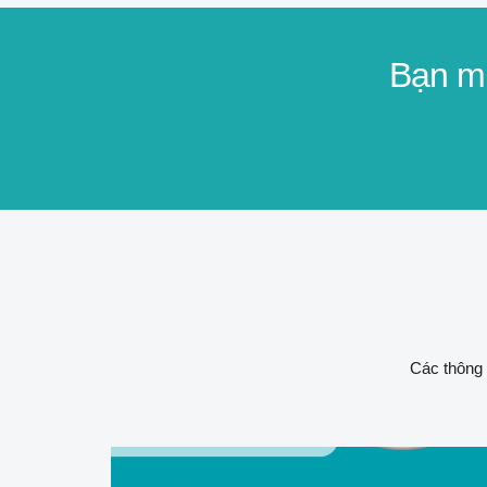
Bạn mu
Các thông 