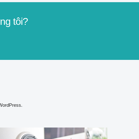
ng tôi?
 WordPress.