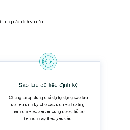
t trong các dịch vụ của
Sao lưu dữ liệu định kỳ
Chúng tôi áp dụng chế độ tự động sao lưu
dữ liệu định kỳ cho các dịch vụ hosting,
thậm chí vps, server cũng được hỗ trợ
tiện ích này theo yêu cầu.