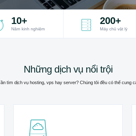
10+
200+
Năm kinh nghiệm
Máy chủ vật lý
Những dịch vụ nổi trội
ần tìm dịch vụ hosting, vps hay server? Chúng tôi đều có thể cung c