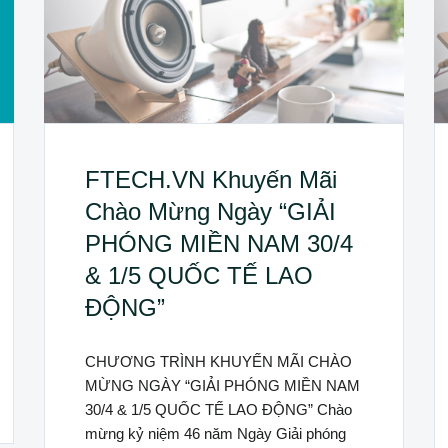
FTECH.VN Khuyến Mãi
Chào Mừng Ngày “GIẢI
PHÓNG MIỀN NAM 30/4
& 1/5 QUỐC TẾ LAO
ĐỘNG”
CHƯƠNG TRÌNH KHUYẾN MÃI CHÀO
MỪNG NGÀY “GIẢI PHÓNG MIỀN NAM
30/4 & 1/5 QUỐC TẾ LAO ĐỘNG” Chào
mừng kỷ niệm 46 năm Ngày Giải phóng