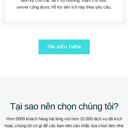
định kỳ cho các dịch vụ hosting, thậm chí vps,
server cũng được hỗ trợ tiện ích này theo yêu cầu.
TÌM HIỂU THÊM
Tại sao nên chọn chúng tôi?
Hơn 5000 khách hàng hài lòng với hơn 10.000 dịch vụ đã kích
hoạt, chúng tôi có gì để các bạn nên cân nhắc lựa chọn làm nhà