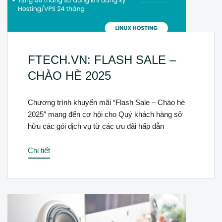
FTECH.VN: FLASH SALE –
CHÀO HÈ 2025
Chương trình khuyến mãi “Flash Sale – Chào hè
2025” mang đến cơ hội cho Quý khách hàng sở
hữu các gói dịch vụ từ các ưu đãi hấp dẫn
Chi tiết