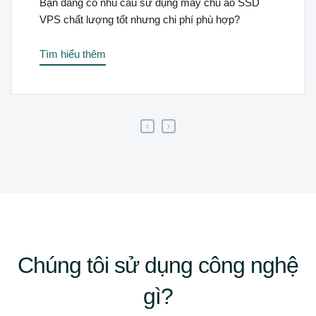
ụng máy chủ ảo SSD
Bạn cần máy chủ riêng, ser
hi phí phù hợp?
server, website hay dự án vớ
Tìm hiểu thêm
Chúng tôi sử dụng công nghệ
gì?