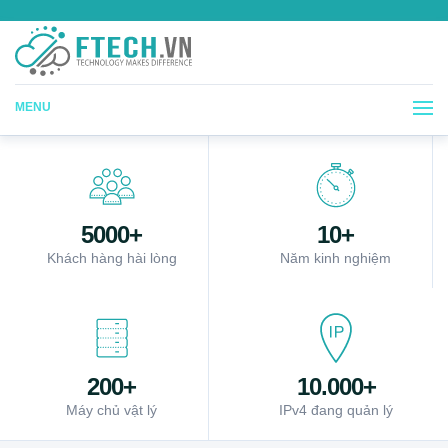
MENU
5000+
10+
Khách hàng hài lòng
Năm kinh nghiệm
200+
10.000+
Máy chủ vật lý
IPv4 đang quản lý