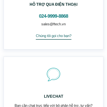
HỖ TRỢ QUA ĐIỆN THOẠI
024-9999-8868
sales@ftech.vn
Chúng tôi gọi cho bạn?
LIVECHAT
Bạn cần chat trực tiếp với bộ phận hỗ trợ, tư vấn?