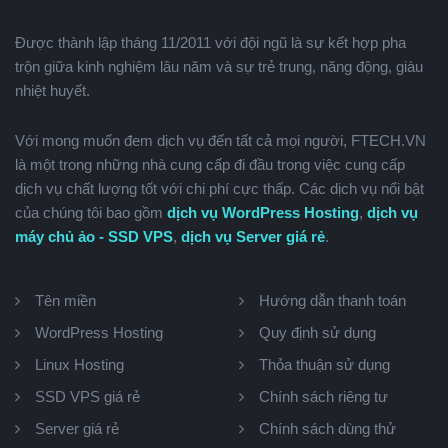
Được thành lập tháng 11/2011 với đội ngũ là sự kết hợp pha
trộn giữa kinh nghiệm lâu năm và sự trẻ trung, năng động, giàu
nhiệt huyết.
Với mong muốn đem dịch vụ đến tất cả mọi người, FTECH.VN
là một trong những nhà cung cấp đi đầu trong việc cung cấp
dịch vụ chất lượng tốt với chi phí cực thấp. Các dịch vụ nổi bật
của chúng tôi bao gồm
dịch vụ WordPress Hosting
,
dịch vụ
máy chủ ảo - SSD VPS
,
dịch vụ Server giá rẻ
.
Tên miền
Hướng dẫn thanh toán
WordPress Hosting
Quy định sử dụng
Linux Hosting
Thỏa thuận sử dụng
SSD VPS giá rẻ
Chính sách riêng tư
Server giá rẻ
Chính sách dùng thử