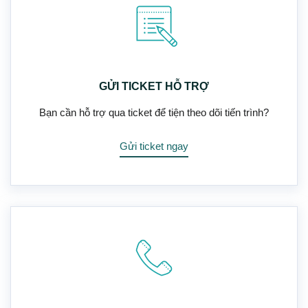
GỬI TICKET HỖ TRỢ
Bạn cần hỗ trợ qua ticket để tiện theo dõi tiến trình?
Gửi ticket ngay