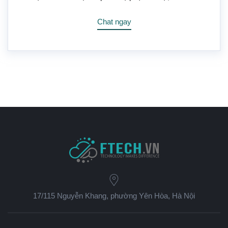
Chat ngay
17/115 Nguyễn Khang, phường Yên Hòa, Hà Nội