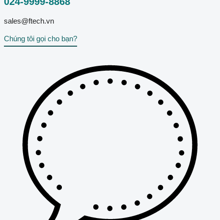
024-9999-8868
sales@ftech.vn
Chúng tôi gọi cho bạn?