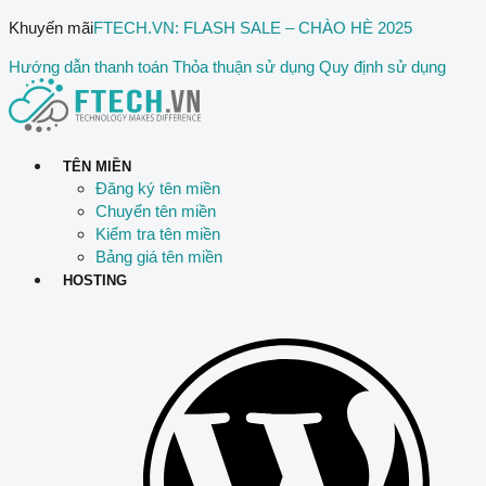
Khuyến mãi
FTECH.VN: FLASH SALE – CHÀO HÈ 2025
Hướng dẫn thanh toán
Thỏa thuận sử dụng
Quy định sử dụng
TÊN MIỀN
Đăng ký tên miền
Chuyển tên miền
Kiểm tra tên miền
Bảng giá tên miền
HOSTING