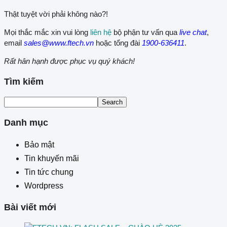
Thật tuyệt vời phải không nào?!
Mọi thắc mắc xin vui lòng
liên hệ
bộ phận tư vấn qua
live chat
,
email
sales@www.ftech.vn
hoặc tổng đài
1900-636411
.
Rất hân hạnh được phục vụ quý khách!
Tìm kiếm
Search
Danh mục
Bảo mật
Tin khuyến mãi
Tin tức chung
Wordpress
Bài viết mới