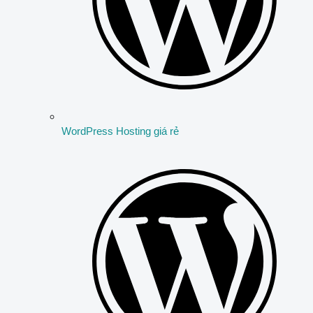
WordPress Hosting giá rẻ